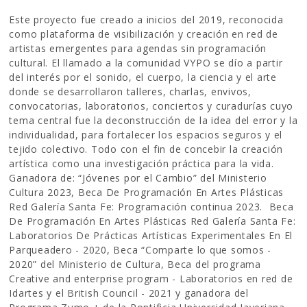
Este proyecto fue creado a inicios del 2019, reconocida
como plataforma de visibilización y creación en red de
artistas emergentes para agendas sin programación
cultural. El llamado a la comunidad VYPO se dío a partir
del interés por el sonido, el cuerpo, la ciencia y el arte
donde se desarrollaron talleres, charlas, envivos,
convocatorias, laboratorios, conciertos y curadurías cuyo
tema central fue la deconstrucción de la idea del error y la
individualidad, para fortalecer los espacios seguros y el
tejido colectivo. Todo con el fin de concebir la creación
artística como una investigación práctica para la vida.
Ganadora de: “Jóvenes por el Cambio” del Ministerio
Cultura 2023, Beca De Programación En Artes Plásticas
Red Galería Santa Fe: Programación continua 2023. Beca
De Programación En Artes Plásticas Red Galería Santa Fe:
Laboratorios De Prácticas Artísticas Experimentales En El
Parqueadero - 2020, Beca “Comparte lo que somos -
2020” del Ministerio de Cultura, Beca del programa
Creative and enterprise program - Laboratorios en red de
Idartes y el British Council - 2021 y ganadora del