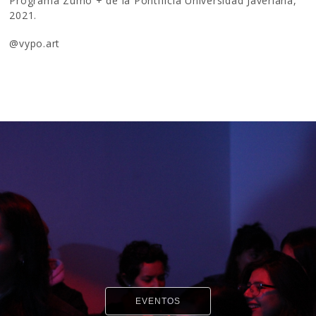
Programa Zumo + de la Pontificia Universidad Javeriana,
2021.
@vypo.art
EVENTOS