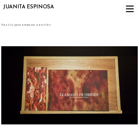
JUANITA ESPINOSA
Haz clic para empezar a escribir