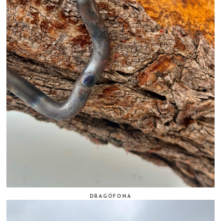
DRAGÓFONA