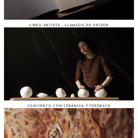
LIBRO ARTISTA - LLAMADO DE ORIGEN
CONCIERTO CON CERÁMICA Y FEEDBACK