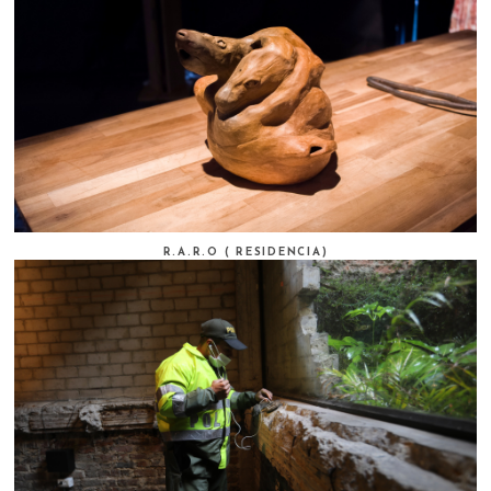
R.A.R.O ( RESIDENCIA)