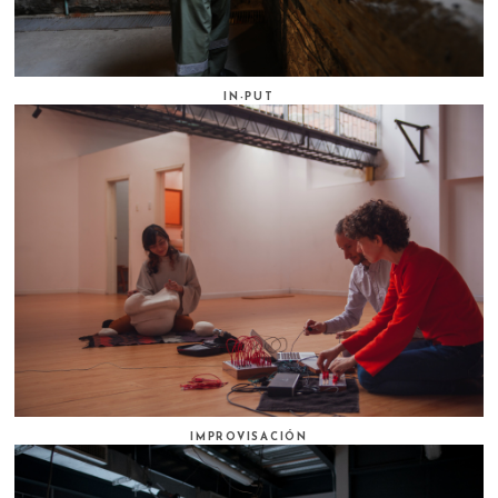
IN-PUT
IMPROVISACIÓN