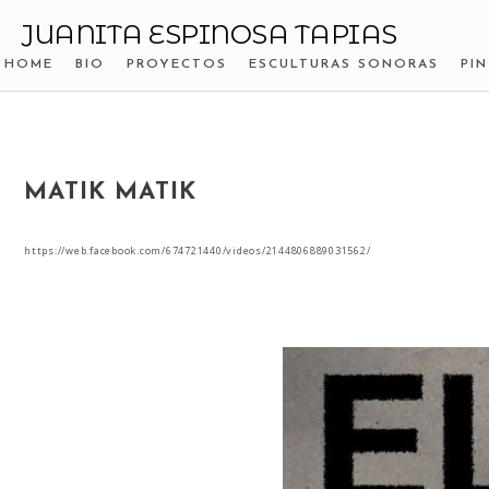
JUANITA ESPINOSA TAPIAS
HOME
BIO
PROYECTOS
ESCULTURAS SONORAS
PI
MATIK MATIK
https://web.facebook.com/674721440/videos/2144806889031562/