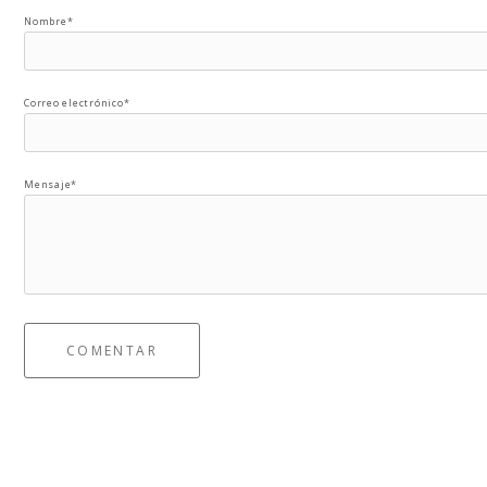
Nombre*
Correo electrónico*
Mensaje*
COMENTAR